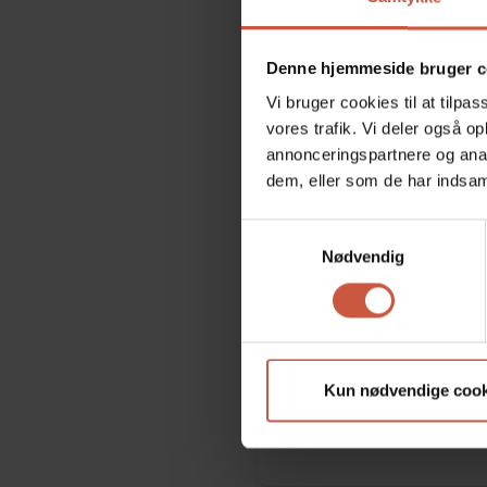
Denne hjemmeside bruger c
Vi bruger cookies til at tilpas
vores trafik. Vi deler også 
annonceringspartnere og anal
dem, eller som de har indsaml
Samtykkevalg
Nødvendig
Susann
Kun nødvendige cook
Dyrlæge
Læs m