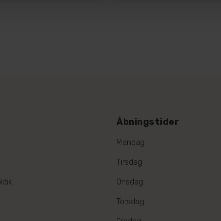
Åbningstider
Mandag
Tirsdag
itik
Onsdag
Torsdag