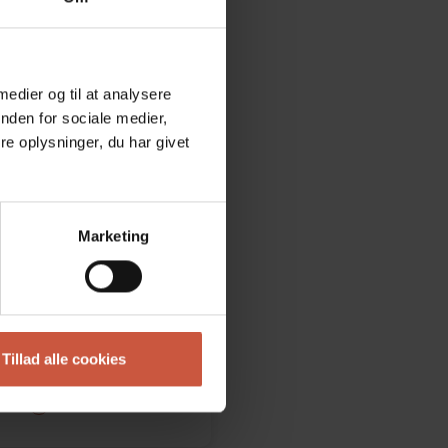
 medier og til at analysere
nden for sociale medier,
e oplysninger, du har givet
Marketing
chouw
Tillad alle cookies
rsygeplejerske
ere