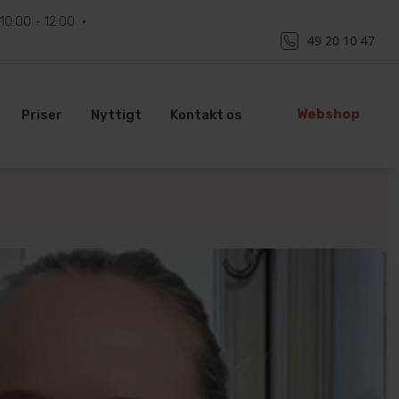
10:00 - 12:00
49 20 10 47
Webshop
Priser
Nyttigt
Kontakt os