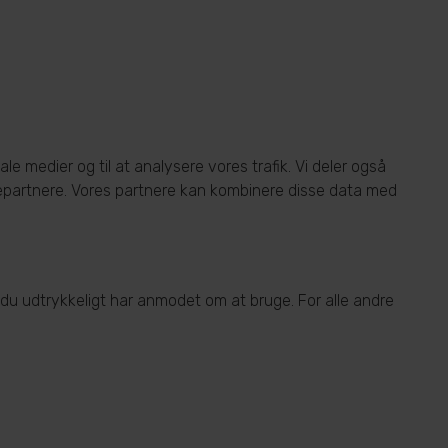
le medier og til at analysere vores trafik. Vi deler også
epartnere. Vores partnere kan kombinere disse data med
 du udtrykkeligt har anmodet om at bruge. For alle andre