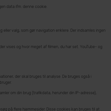
ngen data ifm. denne cookie.
 eller valg, som gør navigation enklere. Der indsamles ingen
, der vises og hvor meget af filmen, du har set. YouTube- og
tioner, der skal bruges til analyse. De bruges også i
bruger.
mler om din brug (trafikdata, herunder din IP-adresse),
øg på flere hjemmesider. Disse cookies kan bruges til at