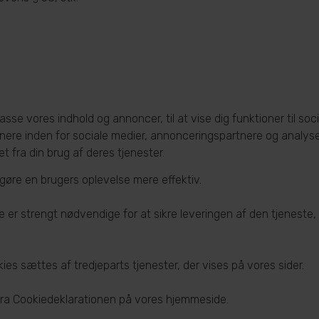
se vores indhold og annoncer, til at vise dig funktioner til socia
nere inden for sociale medier, annonceringspartnere og analys
t fra din brug af deres tjenester.
 gøre en brugers oplevelse mere effektiv.
 er strengt nødvendige for at sikre leveringen af den tjeneste,
ies sættes af tredjeparts tjenester, der vises på vores sider.
 fra Cookiedeklarationen på vores hjemmeside.