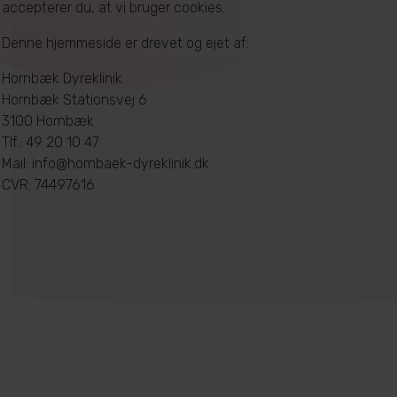
accepterer du, at vi bruger cookies.
Denne hjemmeside er drevet og ejet af:
Hornbæk Dyreklinik
Hornbæk Stationsvej 6
3100 Hornbæk
Tlf.: 49 20 10 47
Mail:
info@hornbaek-dyreklinik.dk
CVR: 74497616