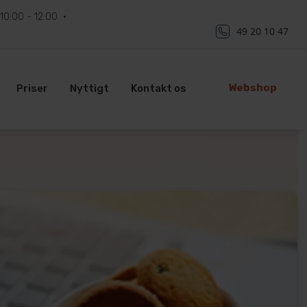
10:00 - 12:00
49 20 10 47
Webshop
Priser
Nyttigt
Kontakt os