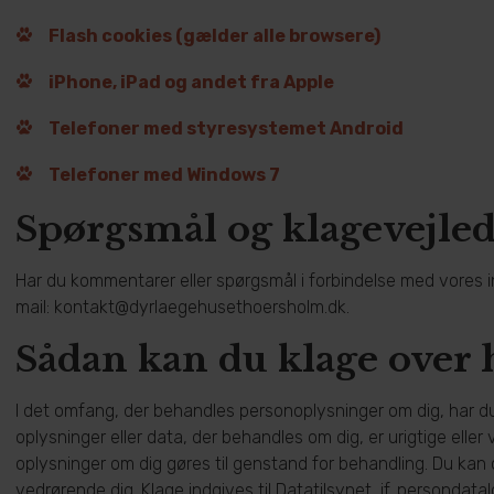
Flash cookies (gælder alle browsere)
iPhone, iPad og andet fra Apple
Telefoner med styresystemet Android
Telefoner med Windows 7
Spørgsmål og klagevejle
Har du kommentarer eller spørgsmål i forbindelse med vores in
mail:
kontakt@dyrlaegehusethoersholm.dk
.
Sådan kan du klage over
I det omfang, der behandles personoplysninger om dig, har du i
oplysninger eller data, der behandles om dig, er urigtige eller v
oplysninger om dig gøres til genstand for behandling. Du kan 
vedrørende dig. Klage indgives til Datatilsynet, jf. persondata