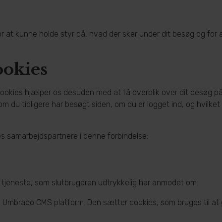
 for at kunne holde styr på, hvad der sker under dit besøg og f
ookies
 Cookies hjælper os desuden med at få overblik over dit besøg 
om du tidligere har besøgt siden, om du er logget ind, og hvilke
s samarbejdspartnere i denne forbindelse:
 tjeneste, som slutbrugeren udtrykkelig har anmodet om.
 Umbraco CMS platform. Den sætter cookies, som bruges til at 