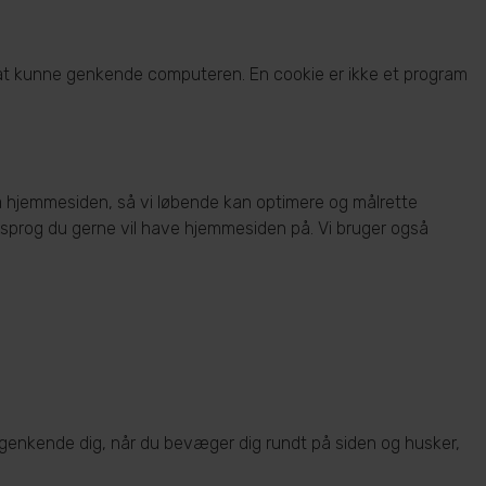
or at kunne genkende computeren. En cookie er ikke et program
på hjemmesiden, så vi løbende kan optimere og målrette
t sprog du gerne vil have hjemmesiden på. Vi bruger også
genkende dig, når du bevæger dig rundt på siden og husker,