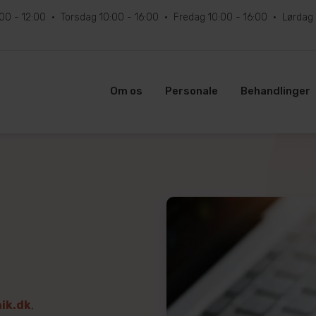
:00 - 12:00
Torsdag
10:00 - 16:00
Fredag
10:00 - 16:00
Lørdag
Om os
Personale
Behandlinger
ik.dk
,