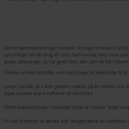
Denne hjemmeside bruger cookies. Vi bruger cookies til at tilpas
oplysninger om din brug af vores hjemmeside med vores part
andre oplysninger, du har givet dem, eller som de har indsamle
Cookies er små tekstfiler, som kan bruges af websteder til at
Loven fastslår, at vi kan gemme cookies på din enhed, hvis de
typer cookies skal vi indhente dit samtykke.
Dette websted bruger forskellige typer af cookies. Nogle cook
Du kan til enhver tid ændre eller tilbagetrække dit samtykke