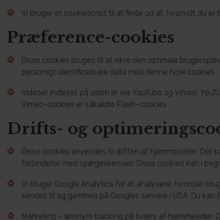
Vi bruger et cookiescript til at finde ud af, hvorvidt du 
Præference-cookies
Disse cookies bruges til at sikre den optimale brugeropl
personligt identificerbare data med denne type cookies.
Videoer indlejret på siden er via YouTube og Vimeo. YouTub
Vimeo-cookies er såkaldte Flash-cookies.
Drifts- og optimeringsco
Disse cookies anvendes til driften af hjemmesiden. Det ka
forbindelse med spørgeskemaer. Disse cookies kan i begr
Vi bruger Google Analytics for at analysere, hvordan br
sendes til og gemmes på Googles servere i USA. Du kan 
Marketing - anonym tracking på tværs af hjemmesider: Dis