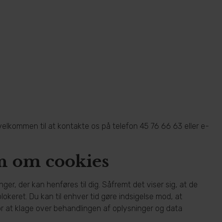
velkommen til at kontakte os på telefon 45 76 66 63 eller e-
n om cookies
er, der kan henføres til dig. Såfremt det viser sig, at de
 blokeret. Du kan til enhver tid gøre indsigelse mod, at
for at klage over behandlingen af oplysninger og data