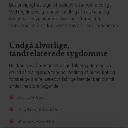
​Det er vigtigt at tage sit kæledyrs tænder alvorligt.
Ved regelmæssig tandbehandling af kat, hund og
øvrige kæledyr, hvor vi renser og efterpolerer
tænderne, står dit kæledyr stærkere imod sygdomme.
Undgå alvorlige,
tandrelaterede sygdomme
Der kan opstå mange alvorlige følgesygdomme på
grund af manglende tandbehandling af hund, kat og
forskellige andre kæledyr. Dårlige tænder kan blandt
andet medføre følgende:
Paradentose
Tandkødsbetændelse
Mundhulesmerter