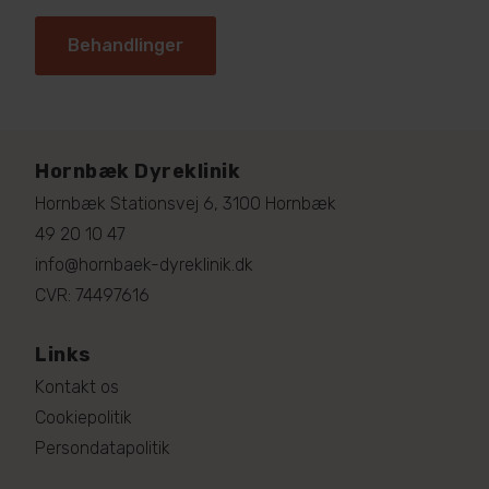
Behandlinger
Hornbæk Dyreklinik
Hornbæk Stationsvej 6, 3100 Hornbæk
49 20 10 47
info@hornbaek-dyreklinik.dk
CVR: 74497616
Links
Kontakt os
Cookiepolitik
Persondatapolitik