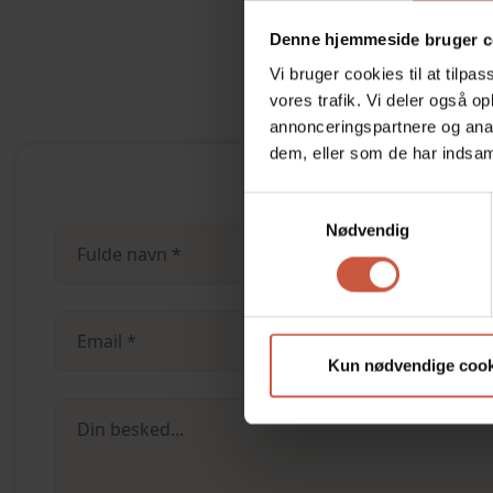
Denne hjemmeside bruger c
Vi bruger cookies til at tilpas
vores trafik. Vi deler også 
annonceringspartnere og anal
dem, eller som de har indsaml
Samtykkevalg
Nødvendig
Kun nødvendige cook