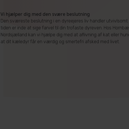
Vi hjælper dig med den svære beslutning
Den sværeste beslutning i en dyreejeres liv handler utvivlsomt
tiden er inde at sige farvel til din trofaste dyreven. Hos Hornbæk
Nordsjælland kan vi hjælpe dig med at aflivning af kat eller hun
at dit kæledyr får en værdig og smertefri afsked med livet.