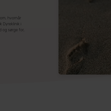
 om, hvornår
 Dyreklinik i
d og sørge for,