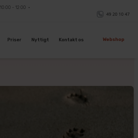
10:00 - 12:00
49 20 10 47
Webshop
Priser
Nyttigt
Kontakt os