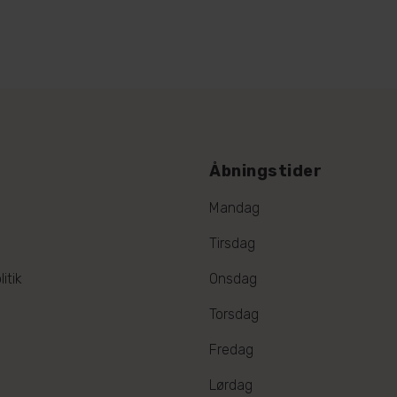
Åbningstider
Mandag
Tirsdag
itik
Onsdag
Torsdag
Fredag
Lørdag